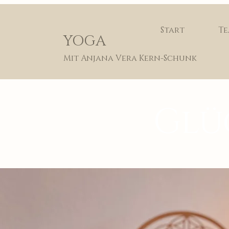
Start
T
YOGA
Mit Anjana Vera Kern-Schunk
Glü