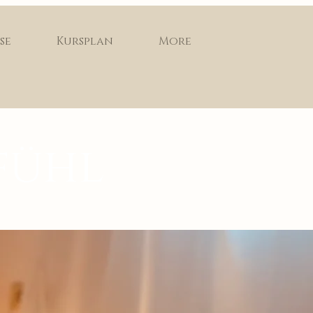
se
Kursplan
More
fühl