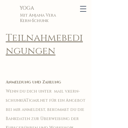
YOGA
Mit Anjana Vera
Kern-Schunk
Teilnahmebedi
ngungen
Anmeldung und Zahlung
Wenn du dich unter mail v.kern-
schunk(AT)gmx.net für ein Angebot
bei mir anmeldest, bekommst du die
Bankdaten zur Überweisung der
Kursgebühren und Workshops